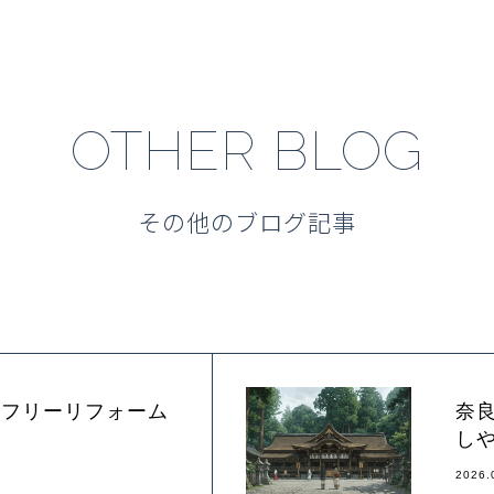
OTHER BLOG
その他のブログ記事
アフリーリフォーム
奈
へ
し
2026.