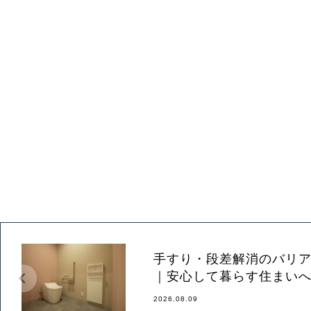
手すり・段差解消のバリ
｜安心して暮らす住まい
2026.08.09