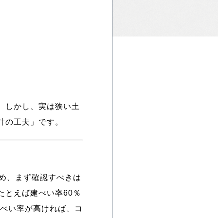
。しかし、実は狭い土
計の工夫」です。
め、まず確認すべきは
とえば建ぺい率60％
建ぺい率が高ければ、コ