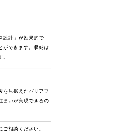
ス設計」が効果的で
とができます。収納は
す。
後を見据えたバリアフ
住まいが実現できるの
にご相談ください。