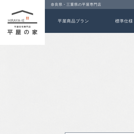
奈良県・三重県の平屋専門店
平屋商品プラン
標準仕様