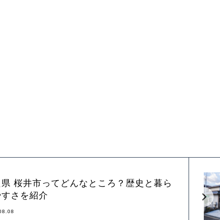
良県 桜井市ってどんなところ？歴史と暮ら
やすさを紹介
08.08