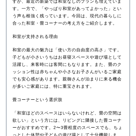
すが、最近の新築では和室なしのプランも増えていま
す。一方で、「やっぱり和室があってよかった」とい
う声も根強く残っています。今回は、現代の暮らしに
合った和室・畳コーナーの考え方をご紹介します。
和室が支持される理由
和室の最大の魅力は「使い方の自由度の高さ」です。
子どもが小さいうちはお昼寝スペースや遊び場として
活躍し、来客時には客間にもなります。また、畳のク
ッション性は赤ちゃんや小さなお子さんがいるご家庭
でも安心感があります。親御さんが泊まりに来る機会
が多いご家庭には、特に重宝されます。
畳コーナーという選択肢
「和室ほどのスペースはいらないけれど、畳の空間は
欲しい」という方には、リビングに隣接した畳コーナ
ーがおすすめです。2〜3畳程度のスペースでも、ちょ
っとした休憩や子どもの遊び場として十分機能しま