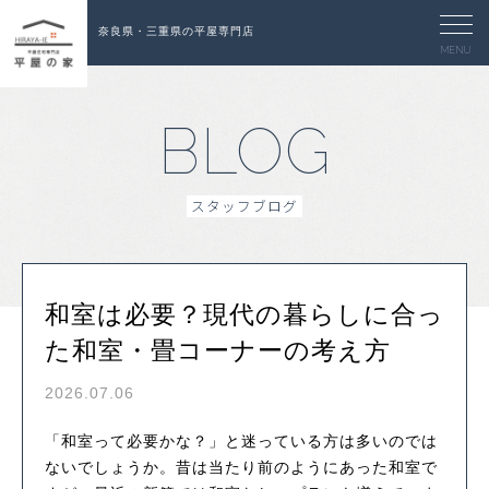
奈良県・三重県の平屋専門店
MENU
BLOG
スタッフブログ
和室は必要？現代の暮らしに合っ
た和室・畳コーナーの考え方
2026.07.06
「和室って必要かな？」と迷っている方は多いのでは
ないでしょうか。昔は当たり前のようにあった和室で