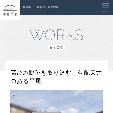
奈良県・三重県の平屋専門店
MENU
WORKS
施工事例
高台の眺望を取り込む、勾配天井
のある平屋