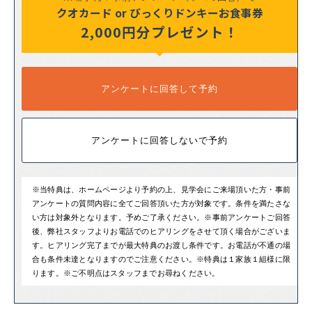
クオカード or びっくりドンキーお食事券
2,000円分プレゼント！
アンケートに回答して予約
アンケートに回答しないで予約
※当特典は、ホームページより予約の上、見学会にご来場頂いた方・事前
アンケートの質問内容に全てご回答頂いた方が対象です。条件を満たさな
い方は対象外となります。予めご了承ください。※事前アンケートご回答
後、弊社スタッフよりお電話でのヒアリングをさせて頂く場合がございま
す。ヒアリング完了までが最大特典のお渡し条件です。お電話が不通の場
合も条件未達となりますのでご注意ください。※特典は１家族１組様に限
ります。※ご不明点はスタッフまでお尋ねください。