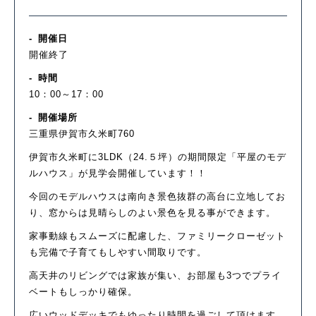
開催日
開催終了
時間
10：00～17：00
開催場所
三重県伊賀市久米町760
伊賀市久米町に3LDK（24.５坪）の期間限定「平屋のモデ
ルハウス」が見学会開催しています！！
今回のモデルハウスは南向き景色抜群の高台に立地してお
り、窓からは見晴らしのよい景色を見る事ができます。
家事動線もスムーズに配慮した、ファミリークローゼット
も完備で子育てもしやすい間取りです。
高天井のリビングでは家族が集い、お部屋も3つでプライ
ベートもしっかり確保。
広いウッドデッキでもゆったり時間を過ごして頂けます。