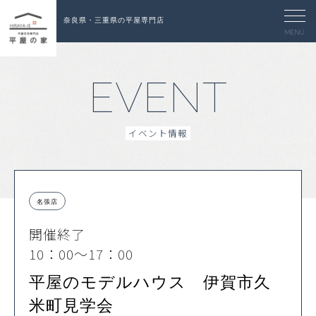
奈良県・三重県の平屋専門店
MENU
EVENT
イベント情報
名張店
開催終了
10：00～17：00
平屋のモデルハウス 伊賀市久
米町見学会