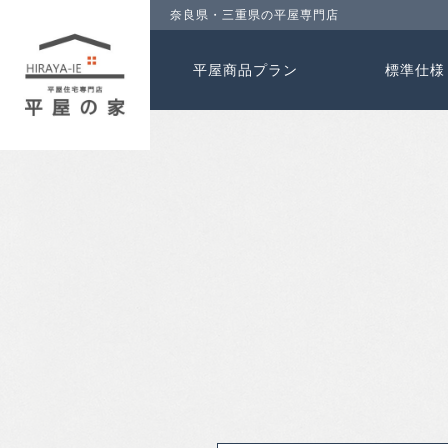
奈良県・三重県の平屋専門店
平屋商品プラン
標準仕様