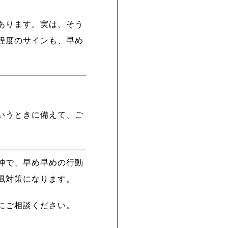
あります。実は、そう
程度のサインも、早め
いうときに備えて、ご
神で、早め早めの行動
風対策になります。
にご相談ください。