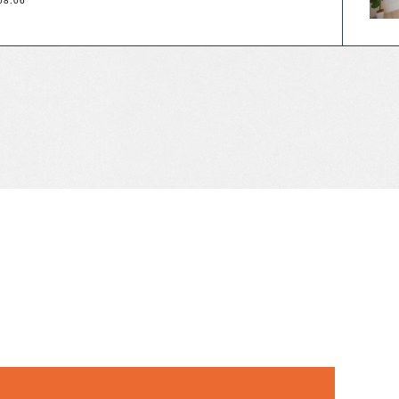
08.06
！