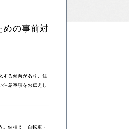
ための事前対
化する傾向があり、住
い注意事項をお伝えし
う。鉢植え・自転車・