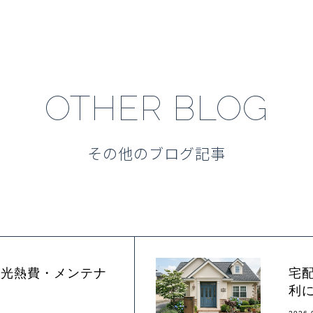
OTHER BLOG
その他のブログ記事
｜光熱費・メンテナ
宅
る
利