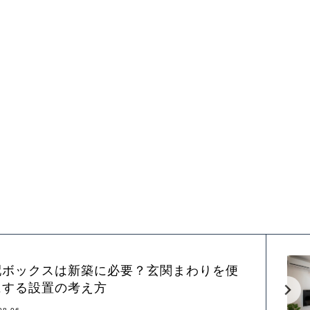
配ボックスは新築に必要？玄関まわりを便
にする設置の考え方