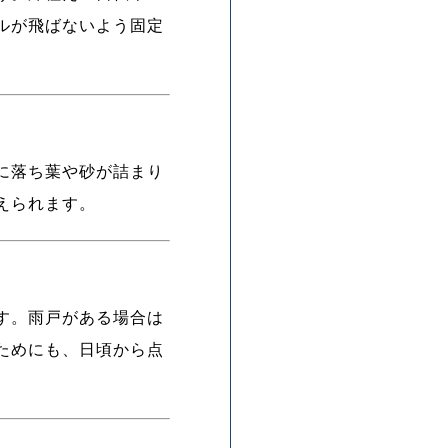
ルが飛ばないよう固定
に落ち葉や砂が詰まり
えられます。
す。雨戸がある場合は
ためにも、日頃から点