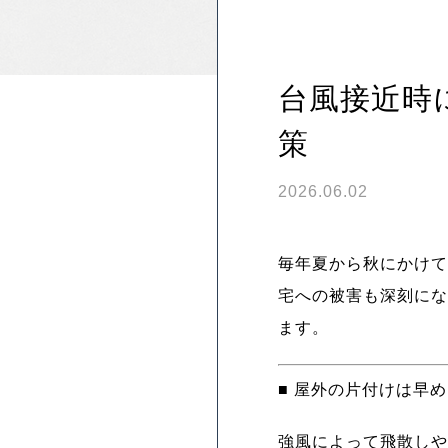
台風接近時
策
2026.06.02
毎年夏から秋にかけて
宅への被害も深刻にな
ます。
■ 屋外の片付けは早
強風によって飛散しや