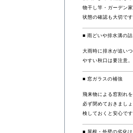
物干し竿・ガーデン家
状態の確認も大切です
■ 雨どいや排水溝の
大雨時に排水が追いつ
やすい秋口は要注意。
■ 窓ガラスの補強
飛来物による窓割れを
必ず閉めておきましょ
検しておくと安心です
■ 屋根・外壁の劣化