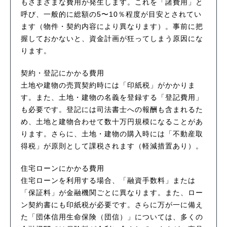
もさまざまな費用が発生します。これを「諸費用」と
呼び、一般的に総額の5〜10％程度が目安とされてい
ます（物件・契約内容により異なります）。事前に把
握しておかないと、資金計画が狂ってしまう原因にな
ります。
契約・登記にかかる費用
土地や建物の売買契約時には「印紙税」がかかりま
す。また、土地・建物の名義を登録する「登記費用」
も必要です。登記には司法書士への報酬も含まれるた
め、土地と建物合わせて数十万円規模になることがあ
ります。さらに、土地・建物の購入時には「不動産取
得税」が原則として課税されます（軽減措置あり）。
住宅ローンにかかる費用
住宅ローンを利用する場合、「融資手数料」または
「保証料」が金融機関ごとに異なります。また、ロー
ン契約書にも印紙税が必要です。さらに万が一に備え
た「団体信用生命保険（団信）」については、多くの