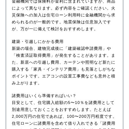
金融機関では保険料が金利に含まれていますが、商品
によって異なります。必ず内容をご確認ください。火
災保険への加入は住宅ローン利用時に金融機関から求
められるのが一般的です。地震保険は任意加入です
が、万が一に備えて検討をおすすめします。
建築・引越しにかかる費用
新築の場合、建物完成後に「建築確認申請費用」や
「検査済証取得費用」が発生することがあります。ま
た、新居への引越し費用、カーテンや照明など新たに
購入する「家具・インテリア費用」も見落としがちな
ポイントです。エアコンの設置工事費なども意外と積
み上がります。
諸費用はいくら準備すればいい？
目安として、住宅購入総額の5〜10％を諸費用として
別途用意しておくことをおすすめします。たとえば
2,000万円の住宅であれば、100〜200万円程度です。
住宅ローンに諸費用を含めて借り入れできる「諸費用