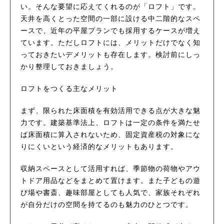
い。そんな要望に応えてくれるのが「ロフト」です。
天井を高くとった空間の一部に設ける中二階的なスペ
ースで、近年の平屋プランでも採用するケースが増え
ています。ただしロフトには、メリットだけでなく知
っておきたいデメリットも存在します。検討前にしっ
かり整理しておきましょう。
ロフトをつくる主なメリット
まず、限られた床面積を有効活用できる点が大きな魅
力です。建築基準法上、ロフトは一定の条件を満たせ
ば床面積に算入されないため、固定資産税の対象にな
りにくいという経済的なメリットもあります。
収納スペースとして活用すれば、季節物の荷物やアウ
トドア用品などをまとめて置けます。また子どもの遊
び場や書斎、趣味部屋としても人気で、家族それぞれ
が自分だけの空間を持てるのも魅力のひとつです。