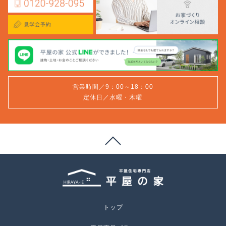
営業時間／9：00～18：00
定休日／水曜・木曜
トップ