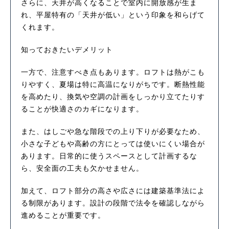
さらに、天井が高くなることで室内に開放感が生ま
れ、平屋特有の「天井が低い」という印象を和らげて
くれます。
知っておきたいデメリット
一方で、注意すべき点もあります。ロフトは熱がこも
りやすく、夏場は特に高温になりがちです。断熱性能
を高めたり、換気や空調の計画をしっかり立てたりす
ることが快適さのカギになります。
また、はしごや急な階段での上り下りが必要なため、
小さな子どもや高齢の方にとっては使いにくい場合が
あります。日常的に使うスペースとして計画するな
ら、安全面の工夫も欠かせません。
加えて、ロフト部分の高さや広さには建築基準法によ
る制限があります。設計の段階で法令を確認しながら
進めることが重要です。