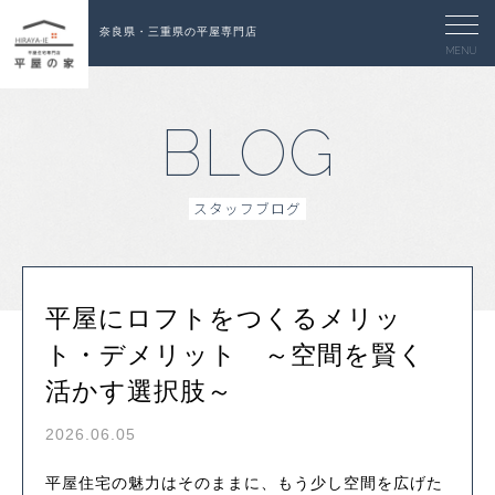
奈良県・三重県の平屋専門店
MENU
BLOG
スタッフブログ
平屋にロフトをつくるメリッ
ト・デメリット ～空間を賢く
活かす選択肢～
2026.06.05
平屋住宅の魅力はそのままに、もう少し空間を広げた