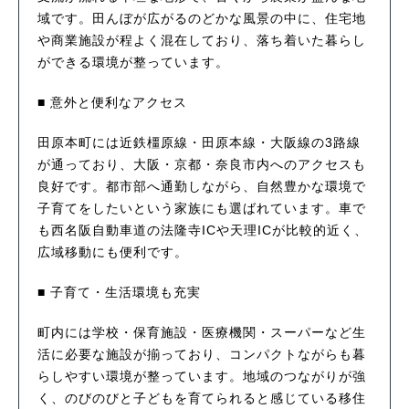
域です。田んぼが広がるのどかな風景の中に、住宅地
や商業施設が程よく混在しており、落ち着いた暮らし
ができる環境が整っています。
■ 意外と便利なアクセス
田原本町には近鉄橿原線・田原本線・大阪線の3路線
が通っており、大阪・京都・奈良市内へのアクセスも
良好です。都市部へ通勤しながら、自然豊かな環境で
子育てをしたいという家族にも選ばれています。車で
も西名阪自動車道の法隆寺ICや天理ICが比較的近く、
広域移動にも便利です。
■ 子育て・生活環境も充実
町内には学校・保育施設・医療機関・スーパーなど生
活に必要な施設が揃っており、コンパクトながらも暮
らしやすい環境が整っています。地域のつながりが強
く、のびのびと子どもを育てられると感じている移住