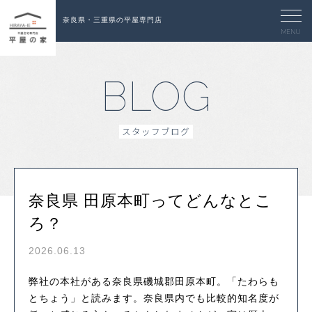
奈良県・三重県の平屋専門店
MENU
BLOG
スタッフブログ
奈良県 田原本町ってどんなとこ
ろ？
2026.06.13
弊社の本社がある奈良県磯城郡田原本町。「たわらも
とちょう」と読みます。奈良県内でも比較的知名度が