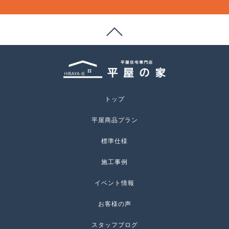
トップ
平屋商品プラン
標準仕様
施工事例
イベント情報
お客様の声
スタッフブログ