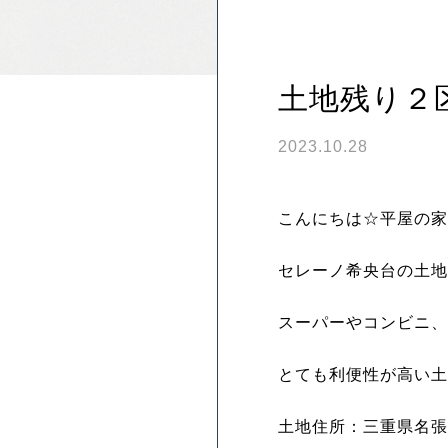
土地残り２
2023.10.28
こんにちは☆平屋の家
セレーノ希央台の土地
スーパーやコンビニ、
とても利便性が高い土
土地住所：三重県名張