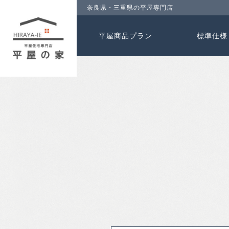
奈良県・三重県の平屋専門店
平屋商品プラン
標準仕様