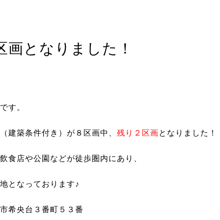
区画となりました！
です。
（建築条件付き）が８区画中、
残り２区画
となりました！
飲食店や公園などが徒歩圏内にあり、
地となっております♪
市希央台３番町５３番